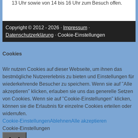
13 Uhr sowie von 14 bis 16 Uhr zum Besuch offen.
Copyright © 2012 - 2026 ·
Impressum
·
Datenschutzerklärung
·
Cookie-Einstellungen
Cookies
Wir nutzen Cookies auf dieser Webseite, um ihnen das
bestmögliche Nutzererlebnis zu bieten und Einstellungen für
wiederkehrende Besucher zu speichern. Wenn sie auf "Alle
akzeptieren" klicken, erlauben sie uns das generelle Setzen
von Cookies. Wenn sie auf "Cookie-Einstellungen" klicken,
können sie die Erlaubnis für einzelne Cookies erteilen oder
widerrufen.
Cookie-Einstellungen
Ablehnen
Alle akzeptieren
Cookie-Einstellungen