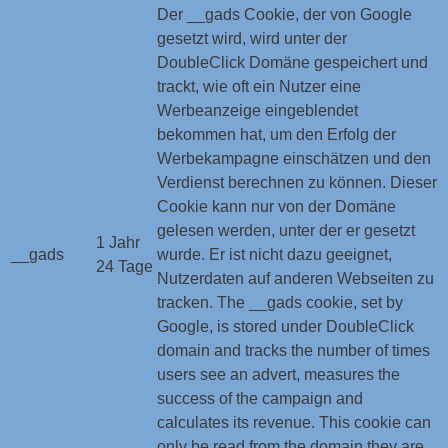
Der __gads Cookie, der von Google
gesetzt wird, wird unter der
DoubleClick Domäne gespeichert und
trackt, wie oft ein Nutzer eine
Werbeanzeige eingeblendet
bekommen hat, um den Erfolg der
Werbekampagne einschätzen und den
Verdienst berechnen zu können. Dieser
Cookie kann nur von der Domäne
gelesen werden, unter der er gesetzt
1 Jahr
__gads
wurde. Er ist nicht dazu geeignet,
24 Tage
Nutzerdaten auf anderen Webseiten zu
tracken. The __gads cookie, set by
Google, is stored under DoubleClick
domain and tracks the number of times
users see an advert, measures the
success of the campaign and
calculates its revenue. This cookie can
only be read from the domain they are