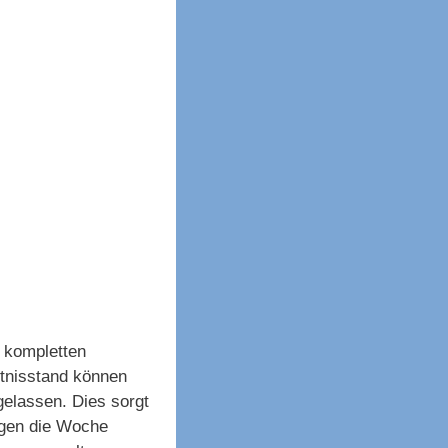
5 kompletten
tnisstand können
gelassen. Dies sorgt
Tagen die Woche