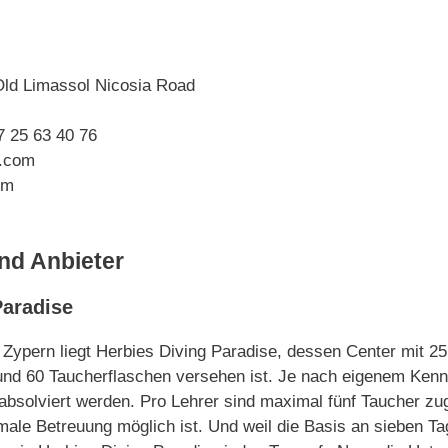
Old Limassol Nicosia Road
 25 63 40 76
e.com
om
nd Anbieter
Paradise
 Zypern liegt Herbies Diving Paradise, dessen Center mit 2
nd 60 Taucherflaschen versehen ist. Je nach eigenem Kenn
bsolviert werden. Pro Lehrer sind maximal fünf Taucher zu
imale Betreuung möglich ist. Und weil die Basis an sieben 