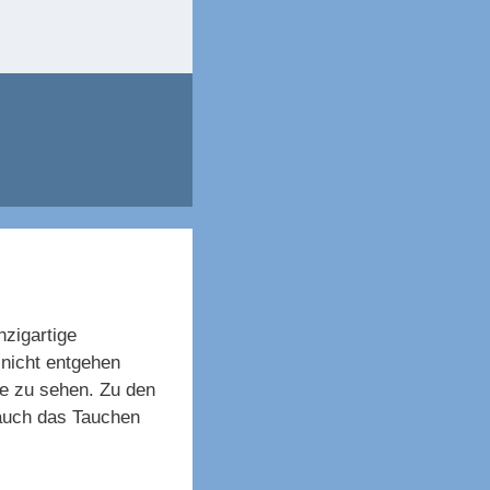
nzigartige
 nicht entgehen
e zu sehen. Zu den
 auch das Tauchen