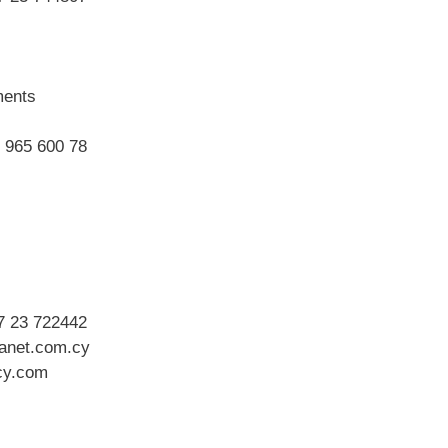
ments
 965 600 78
7 23 722442
anet.com.cy
cy.com