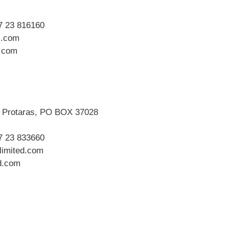
7 23 816160
s.com
.com
 Protaras, PO BOX 37028
7 23 833660
limited.com
d.com